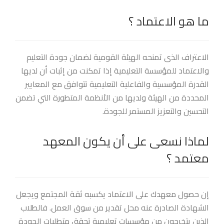
ما هو الاعتماد ؟
الاعتراف الذى تمنحه الهيئة القومية لضمان جودة التعليم
والاعتماد للمؤسسة التعليمية إذا تمكنت من إثبات أن لديها
القدرة المؤسسية والفاعلية التعليمية تتوافق مع المعايير
المحددة من الهيئة ولديها من الأنظمة المتطورة التي تضمن
التحسين والتعزيز المستمر للجودة.
لماذا نسعى على أن يكون المعهد
معتمد ؟
إن حصول معهدك على الاعتماد يكسبه ثقة المجتمع ويجعل
الشهادة الصادرة عنه محل تقدير من سوق العمل. فالطلاب
الذين يتخرجون من مؤسسات تعليمية تحقق متطلبات الجودة