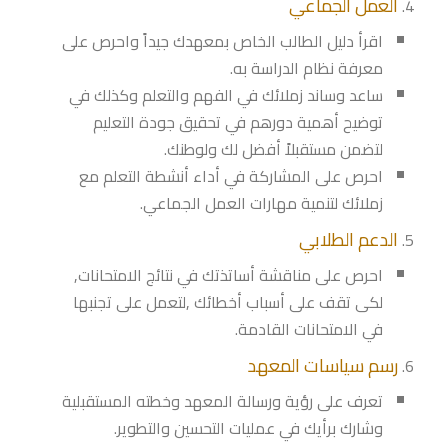
العمل الجماعي
اقرأ دليل الطالب الخاص بمعهدك جيداً واحرص على
معرفة نظام الدراسة به.
ساعد وساند زملائك في الفهم والتعلم وكذلك في
توضيح أهمية دورهم في تحقيق جودة التعليم
لتضمن مستقبلاً أفضل لك ولوطنك.
احرص على المشاركة في أداء أنشطة التعلم مع
زملائك لتنمية مهارات العمل الجماعي.
الدعم الطلابي
احرص على مناقشة أساتذتك في نتائج الامتحانات,
لكى تقف على أسباب أخطائك ,لتعمل على تجنبها
في الامتحانات القادمة.
رسم سياسات المعهد
تعرف على رؤية ورسالة المعهد وخطته المستقبلية
وشارك برأيك في عمليات التحسين والتطوير.