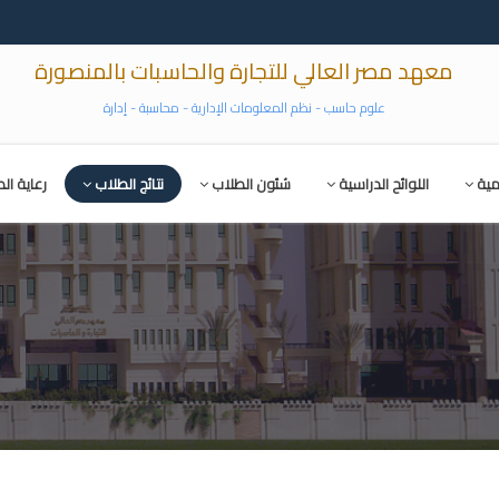
معهد مصر العالي للتجارة والحاسبات بالمنصورة
علوم حاسب - نظم المعلومات الإدارية - محاسبة - إدارة
مية
اللوائح الدراسية
شئون الطلاب
نتائج الطلاب
رعاية ال