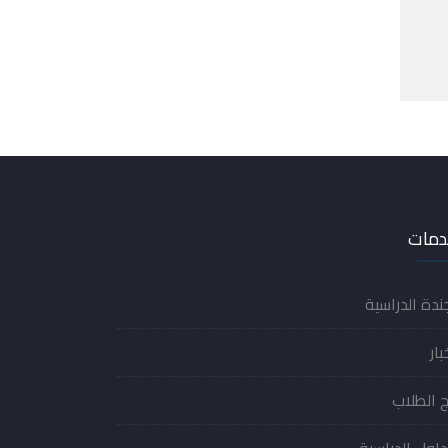
دمات
جندة الدراسية
بار
ج الطلاب