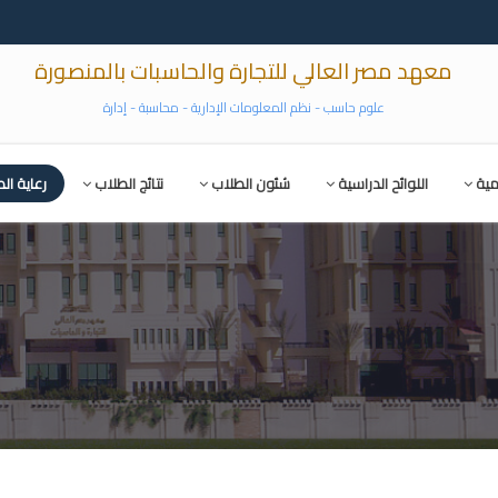
معهد مصر العالي للتجارة والحاسبات بالمنصورة
علوم حاسب - نظم المعلومات الإدارية - محاسبة - إدارة
مية
اللوائح الدراسية
شئون الطلاب
نتائج الطلاب
رعاية ال