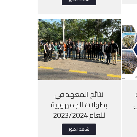
نتائج المعهد في
ى
بطولات الجمهورية
للعام 2023/2024
شاهد الصور