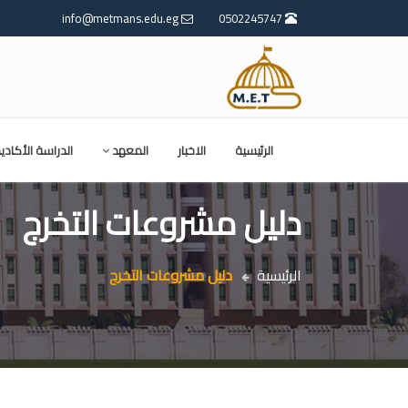
info@metmans.edu.eg
0502245747
الرئيسية
الاخبار
المعهد
الدراسة الأكادي
دليل مشروعات التخرج
الرئيسية
دليل مشروعات التخرج