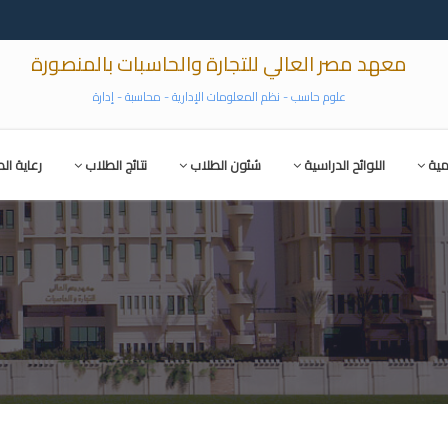
معهد مصر العالي للتجارة والحاسبات بالمنصورة
علوم حاسب - نظم المعلومات الإدارية - محاسبة - إدارة
مية
اللوائح الدراسية
شئون الطلاب
نتائج الطلاب
رعاية ال