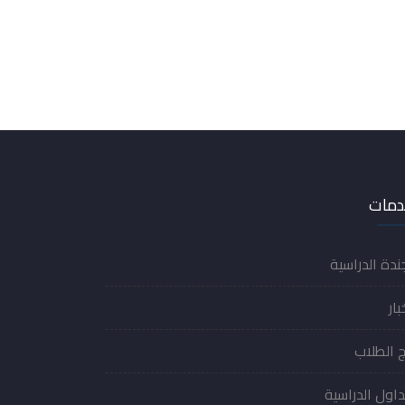
دمات
جندة الدراسية
بار
ج الطلاب
داول الدراسية