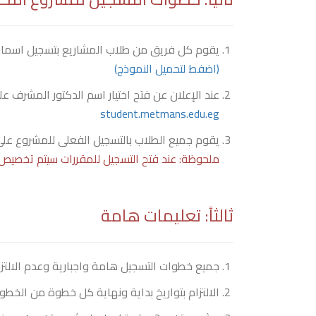
يقوم كل فريق من طلاب المشاريع بتسجيل اسماؤ
(اضفط لتحميل النموذج)
عند الإعلان عن فتح اختيار اسم الدكتور المشرف عل
student.metmans.edu.eg
يقوم جميع الطلاب بالتسجيل الفعلى للمشروع على
ملحوظة: عند فتح التسجيل للمقررات سيتم تخصيص 
ثالثاً: تعليمات هامة
جميع خطوات التسجيل هامة واجبارية وعدم الالتز
الالتزام بتواريخ بداية ونهاية كل خطوة من الخ