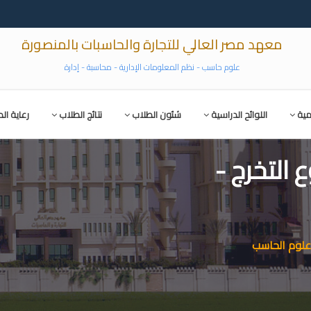
معهد مصر العالي للتجارة والحاسبات بالمنصورة
علوم حاسب - نظم المعلومات الإدارية - محاسبة - إدارة
مية
اللوائح الدراسية
شئون الطلاب
نتائج الطلاب
رعاية ال
التخرج -
 علوم الحاسب