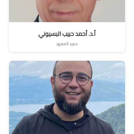
أ.د. أحمد حبيب البسيوني
عميد المعهد