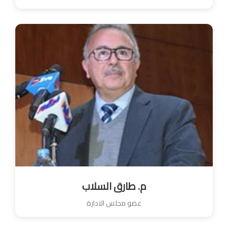
م. طارق السلاب
عضو مجلس الادارة