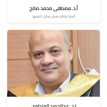
أ.د. مصطفى محمد صالح
أستاذ وقائم بعمل وكيل المعهد
ا.د. عبدالحميد الهنداوى