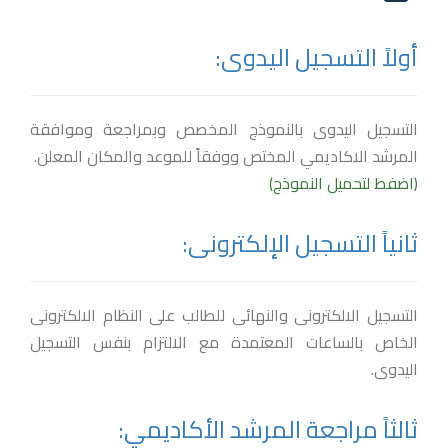
أولاً التسجيل اليدوى:
التسجيل اليدوى بالنموذج المخصص وبمراجعة وموافقة
المرشد الاكاديمي المختص ووفقاً للموعد والمكان المعلن.
(اضفط لتحميل النموذج)
ثانياً التسجيل الإلكترونى:
التسجيل الالكترونى والنهائى للطالب على النظام الالكترونى
الخاص بالساعات المعتمدة مع الالتزام بنفس التسجيل
اليدوى.
ثالثاً مراجعة المرشد الأكاديمي: