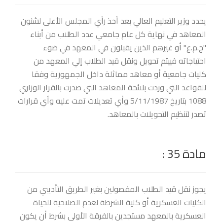
يحدد وزير التعليم العالي بعد أخذ رأي المجلس الأعلى لشئون
المعاهد في نهاية كل عام جامعي عدد الطلاب من أبناء
"ج.م.ع" أو غيرهم الذين يقبلون في المعهد في ضوء
احتياجاته فييتم تحويل ونقل قيد الطلاب إلي المعهد من
كليات جامعية أو معاهد مماثلة داخل الجمهورية وفقا
للقواعد التي وردت بلائحة المعاهد التي صدرت بالقرار الوزاري
1088 بتاريخ 5/11/1987 وأي تعديلات تمت عليه وأي قرارات
تصدر لتنظيم التحويلات بالمعاهد.
مادة 35 :
يجوز نقل قيد الطلاب المفصولين بغير الطريق التأديبي من
الكليات العسكرية أو كلية الشرطة لعدم الصلاحية للحياة
العسكرية بالمعهد مستجدين بالفرقة الأولى بشرط أن يكون