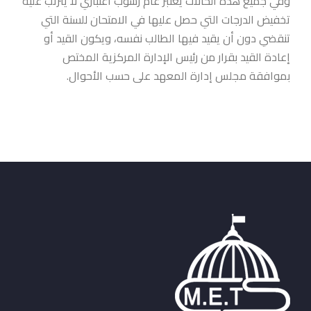
وفي جميع هذه الحالات يعتبر عام رسوب اعتباري لا يترتب عليه
تخفيض الدرجات التي حصل عليها في الامتحان للسنة التي
تنقضي دون أن يقيد فيها الطالب نفسه، ويكون القيد أو
إعادة القيد بقرار من رئيس الإدارة المركزية المختص
بموافقة مجلس إدارة المعهد على حسب الأحوال.